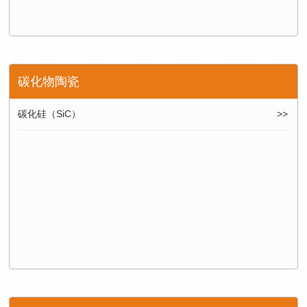
碳化物陶瓷
碳化硅（SiC）